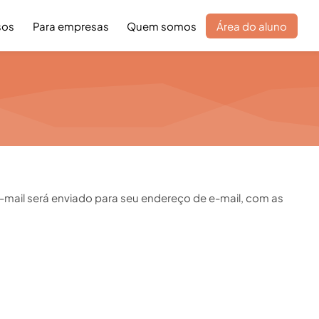
sos
Para empresas
Quem somos
Área do aluno
e-mail será enviado para seu endereço de e-mail, com as