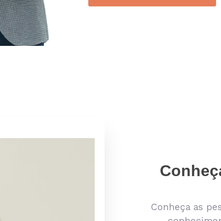
Conheça
Conheça as pe
conhecimen