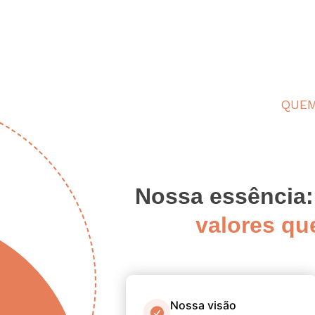
QUE
Nossa essência
valores q
Nossa visão