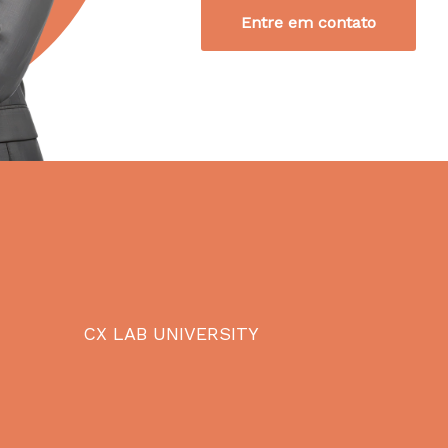
Entre em contato
CX LAB UNIVERSITY