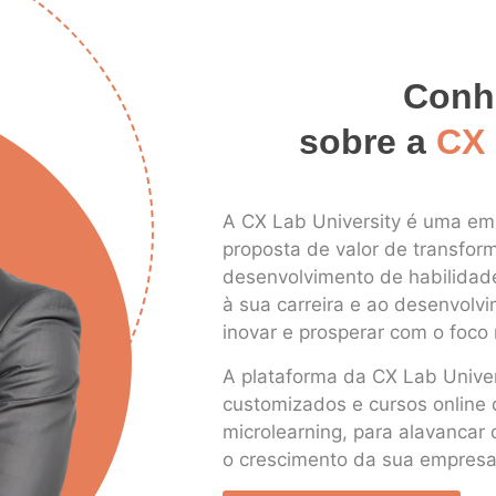
Conh
sobre a
CX 
A CX Lab University é uma e
proposta de valor de transfor
desenvolvimento de habilidad
à sua carreira e ao desenvolv
inovar e prosperar com o foco 
A plataforma da CX Lab Univer
customizados e cursos online 
microlearning, para alavancar 
o crescimento da sua empresa