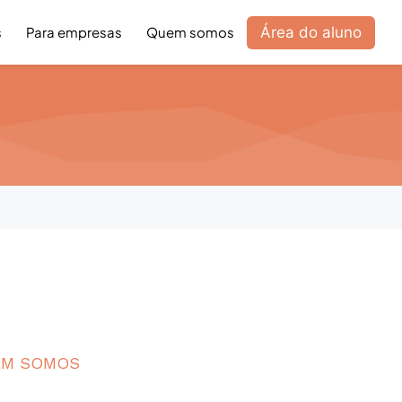
Área do aluno
s
Para empresas
Quem somos
EM SOMOS