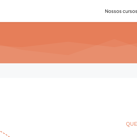
Nossos curso
QU