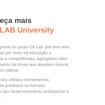
eça mais
LAB University
mpresa do grupo CX Lab que tem uma
mar por meio da educação e
es e competências, agregando valor
imento de times que desejam crescer,
no cliente.
sity oferece treinamentos
de prateleira no formato
o seu desenvolvimento profissional e
.