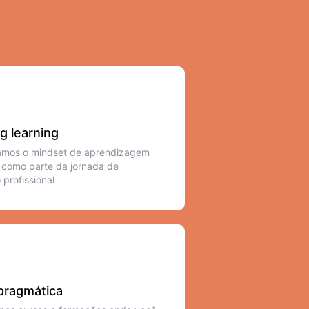
ng learning
amos o mindset de aprendizagem
 como parte da jornada de
 profissional
pragmática