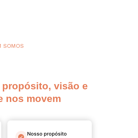
M SOMOS
:
propósito, visão e
ue nos movem
Nosso propósito