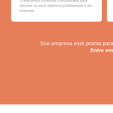
Oferecemos curadoria customizada para
atender os seus objetivos profissionais e da
empresa
Sua empresa está pronta para
Entre em